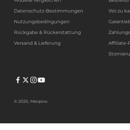
Modelle vergleichen
Bestellu
Datenschutz-Bestimmungen
Wo zu ka
Nutzungsbedingungen
Garanti
Rückgabe & Rückerstattung
Zahlung
Versand & Lieferung
Affiliat
Stornier
© 2026, Mecpow.