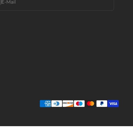
bonnieren
E-Mail